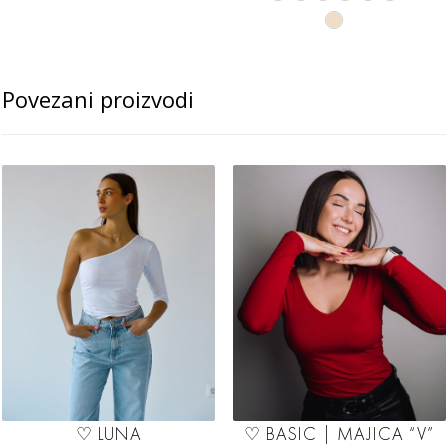
Povezani proizvodi
♡ LUNA
♡ BASIC | MAJICA “V”