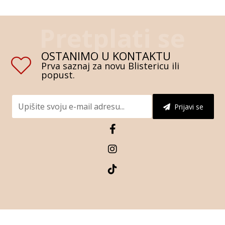
OSTANIMO U KONTAKTU
Prva saznaj za novu Blistericu ili
popust.
Prijavi se