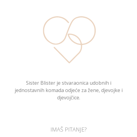
Sister Blister je stvaraonica udobnih i
jednostavnih komada odjeće za žene, djevojke i
djevojčice.
IMAŠ PITANJE?