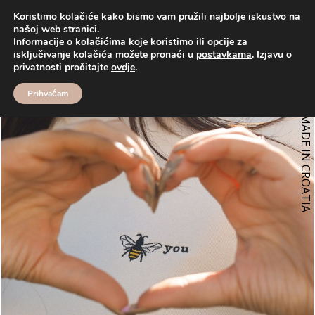
Koristimo kolačiće kako bismo vam pružili najbolje iskustvo na
našoj web stranici.
Informacije o kolačićima koje koristimo ili opcije za
Proizvodi
Duksice
♡ DUKSICA | BEE YOU
isključivanje kolačića možete pronaći u
postavkama
. Izjavu o
privatnosti pročitajte
ovdje
.
Prihvaćam