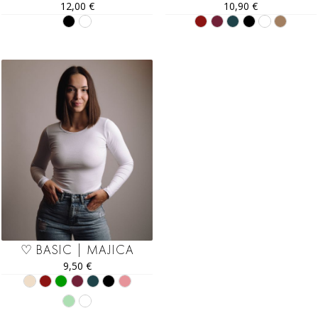
12,00
€
10,90
€
♡ BASIC | MAJICA
9,50
€