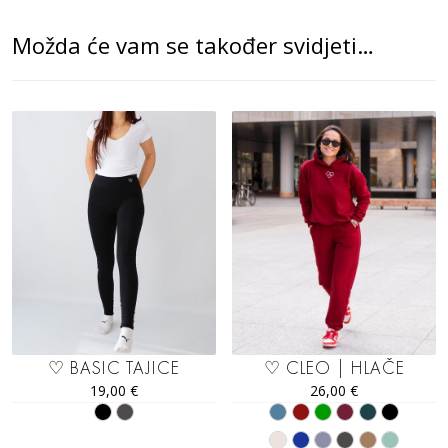
Možda će vam se također svidjeti…
♡ BASIC TAJICE
♡ CLEO | HLAČE
19,00
€
26,00
€