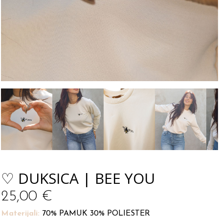
♡ DUKSICA | BEE YOU
25,00
€
Materijali:
70% PAMUK 30% POLIESTER