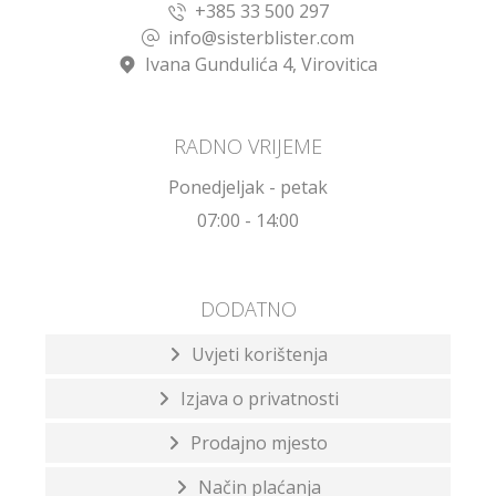
+385 33 500 297
info@sisterblister.com
Ivana Gundulića 4, Virovitica
RADNO VRIJEME
Ponedjeljak - petak
07:00 - 14:00
DODATNO
Uvjeti korištenja
Izjava o privatnosti
Prodajno mjesto
Način plaćanja