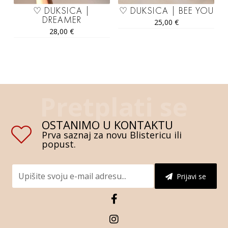
♡ DUKSICA |
♡ DUKSICA | BEE YOU
DREAMER
25,00
€
28,00
€
OSTANIMO U KONTAKTU
Prva saznaj za novu Blistericu ili
popust.
Prijavi se