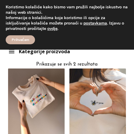
Koristimo kolačiće kako bismo vam pružili najbolje iskustvo na
našoj web stranici.
Informacije o kolačićima koje koristimo ili opcije za
Proizvodi
duks
isključivanje kolačića možete pronaći u
postavkama
. Izjavu o
duks
privatnosti pročitajte
ovdje
.
Prihvaćam
Kategorije proizvoda
Prikazuje se svih 2 rezultata