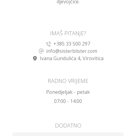
djevojčice.
IMAŠ PITANJE?
+385 33 500 297
info@sisterblister.com
Ivana Gundulića 4, Virovitica
RADNO VRIJEME
Ponedjeljak - petak
07:00 - 14:00
DODATNO