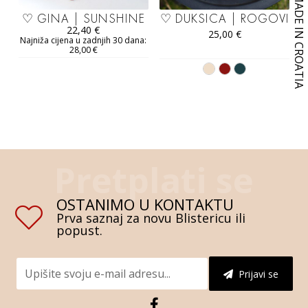
♡ GINA | SUNSHINE
♡ DUKSICA | ROGOVI
22,40
€
25,00
€
Najniža cijena u zadnjih 30 dana:
28,00
€
OSTANIMO U KONTAKTU
Prva saznaj za novu Blistericu ili
popust.
Prijavi se