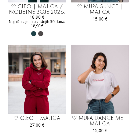
♡ CLEO | MAJICA /
♡ MURA SUNCE |
PROLJETNE BOJE 2026.
MAJICA
18,90
€
15,00
€
Najniža cijena u zadnjih 30 dana:
18,90
€
♡ CLEO | MAJICA
♡ MURA DANCE ME |
MAJICA
27,00
€
15,00
€