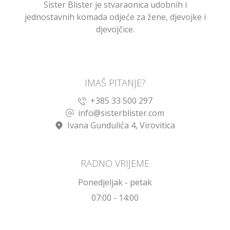
Sister Blister je stvaraonica udobnih i
jednostavnih komada odjeće za žene, djevojke i
djevojčice.
IMAŠ PITANJE?
+385 33 500 297
info@sisterblister.com
Ivana Gundulića 4, Virovitica
RADNO VRIJEME
Ponedjeljak - petak
07:00 - 14:00