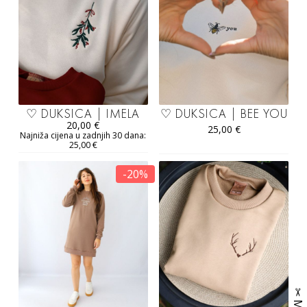
♡ DUKSICA | IMELA
♡ DUKSICA | BEE YOU
20,00
€
25,00
€
Najniža cijena u zadnjih 30 dana:
25,00
€
-20%