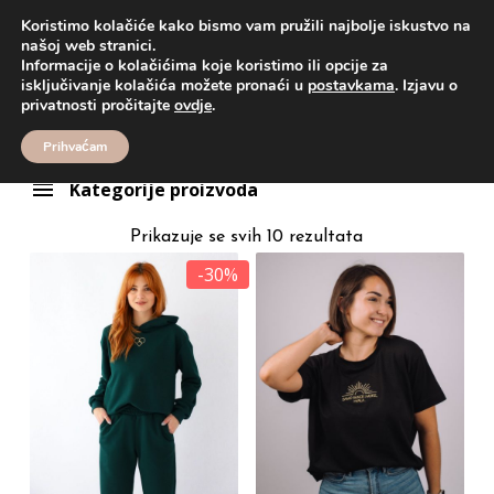
Koristimo kolačiće kako bismo vam pružili najbolje iskustvo na
našoj web stranici.
Informacije o kolačićima koje koristimo ili opcije za
Proizvodi
vezeni motiv
isključivanje kolačića možete pronaći u
postavkama
. Izjavu o
vezeni motiv
privatnosti pročitajte
ovdje
.
Prihvaćam
Kategorije proizvoda
Prikazuje se svih 10 rezultata
-30%