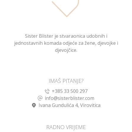
Sister Blister je stvaraonica udobnih i
jednostavnih komada odjeće za žene, djevojke i
djevojčice.
IMAŠ PITANJE?
+385 33 500 297
info@sisterblister.com
Ivana Gundulića 4, Virovitica
RADNO VRIJEME