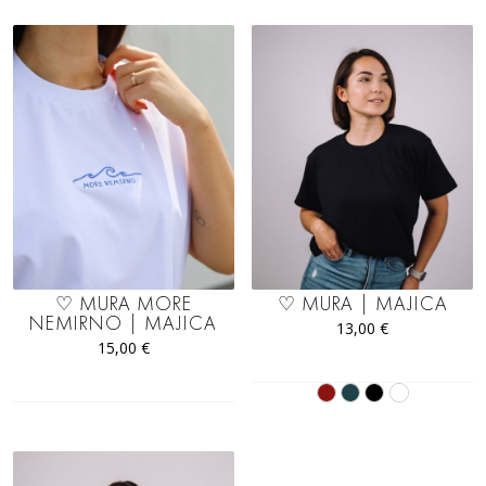
♡ MURA MORE
♡ MURA | MAJICA
NEMIRNO | MAJICA
13,00
€
15,00
€