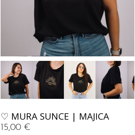
♡ MURA SUNCE | MAJICA
15,00
€