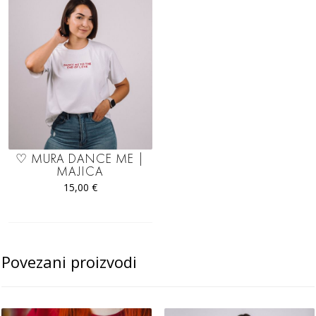
♡ MURA DANCE ME |
MAJICA
15,00
€
Povezani proizvodi