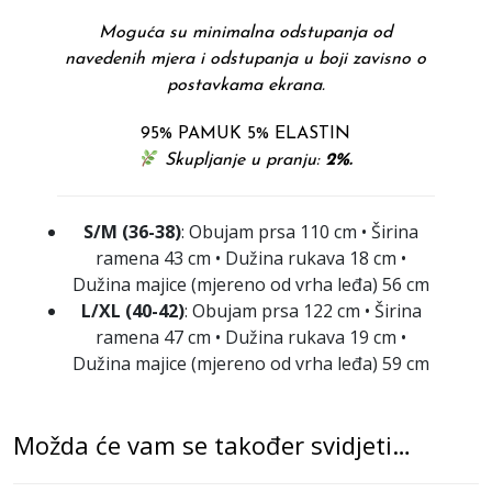
Moguća su minimalna odstupanja od
navedenih mjera i odstupanja u boji zavisno o
postavkama ekrana.
95% PAMUK 5% ELASTIN
Skupljanje u pranju:
2%.
S/M (36-38)
: Obujam prsa 110 cm • Širina
ramena 43 cm • Dužina rukava 18 cm •
Dužina majice (mjereno od vrha leđa) 56 cm
L/XL (40-42)
: Obujam prsa 122 cm • Širina
ramena 47 cm • Dužina rukava 19 cm •
Dužina majice (mjereno od vrha leđa) 59 cm
Možda će vam se također svidjeti…