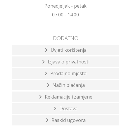
Ponedjeljak - petak
07:00 - 14:00
DODATNO
Uvjeti korištenja
Izjava o privatnosti
Prodajno mjesto
Način plaćanja
Reklamacije i zamjene
Dostava
Raskid ugovora