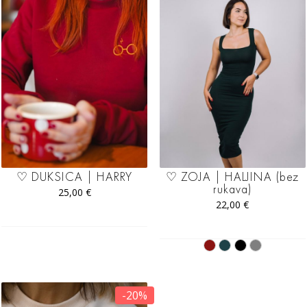
♡ ZOJA | HALJINA (bez
♡ DUKSICA | HARRY
rukava)
25,00
€
22,00
€
-20%