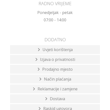
RADNO VRIJEME
Ponedjeljak - petak
07:00 - 14:00
DODATNO
Uvjeti korištenja
Izjava o privatnosti
Prodajno mjesto
Način plaćanja
Reklamacije i zamjene
Dostava
Raskid ugovora