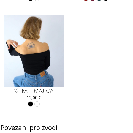
♡ IRA | MAJICA
12,00
€
Povezani proizvodi