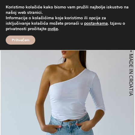
Koristimo kolačiće kako bismo vam pružili najbolje iskustvo na
našoj web stranici.
Informacije o kolačićima koje koristimo ili opcije za
Proizvodi
Basic
♡ LUNA
isključivanje kolačića možete pronaći u
postavkama
. Izjavu o
privatnosti pročitajte
ovdje
.
Prihvaćam