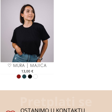
♡ MURA | MAJICA
13,00
€
OSTANIMO U KONTAKTU