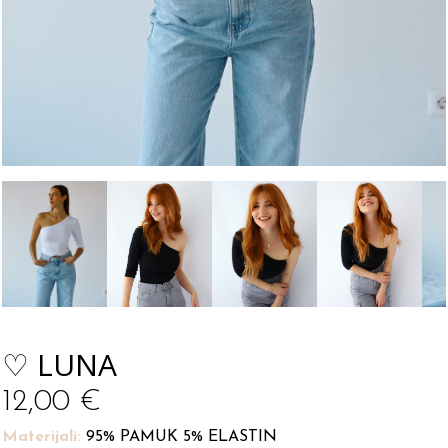
♡ LUNA
12,00
€
Materijali:
95% PAMUK 5% ELASTIN