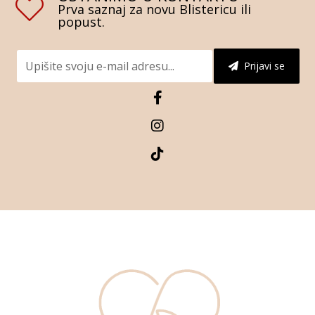
Prva saznaj za novu Blistericu ili
popust.
Prijavi se