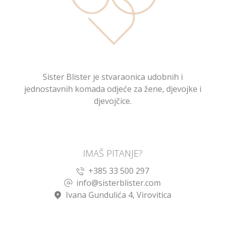
Sister Blister je stvaraonica udobnih i
jednostavnih komada odjeće za žene, djevojke i
djevojčice.
IMAŠ PITANJE?
+385 33 500 297
info@sisterblister.com
Ivana Gundulića 4, Virovitica