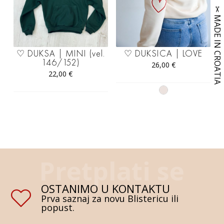
♡ DUKSA | MINI (vel.
♡ DUKSICA | LOVE
146/152)
26,00
€
22,00
€
OSTANIMO U KONTAKTU
Prva saznaj za novu Blistericu ili
popust.