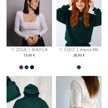
♡ ZOJA | MAJICA
♡ CLEO | majica XXL
13,00
€
28,00
€