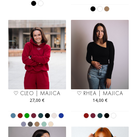
♡ CLEO | MAJICA
♡ RHEA | MAJICA
27,00
€
14,00
€