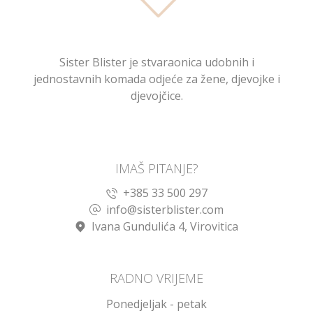
Sister Blister je stvaraonica udobnih i
jednostavnih komada odjeće za žene, djevojke i
djevojčice.
IMAŠ PITANJE?
+385 33 500 297
info@sisterblister.com
Ivana Gundulića 4, Virovitica
RADNO VRIJEME
Ponedjeljak - petak