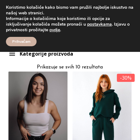
Koristimo kolačiće kako bismo vam pružili najbolje iskustvo na
našoj web stranici.
Informacije o kolačićima koje koristimo ili opcije za
Proizvodi
majica
isključivanje kolačića možete pronaći u
postavkama
. Izjavu o
majica
privatnosti pročitajte
ovdje
.
Prihvaćam
Kategorije proizvoda
Prikazuje se svih 10 rezultata
-30%