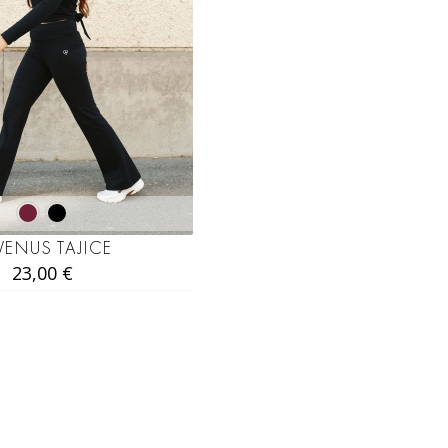
VENUS TAJICE
23,00
€