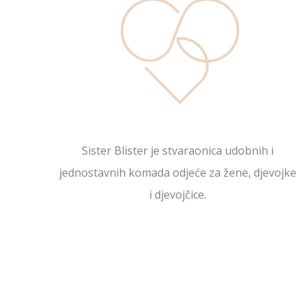
Sister Blister je stvaraonica udobnih i
jednostavnih komada odjeće za žene, djevojke
i djevojčice.