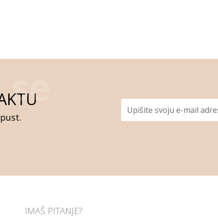
AKTU
opust.
IMAŠ PITANJE?