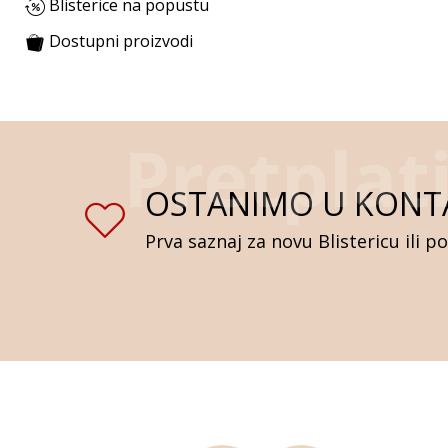
Blisterice na popustu
Dostupni proizvodi
OSTANIMO U KONT
Prva saznaj za novu Blistericu ili p