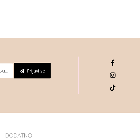
Prijavi se
DODATNO