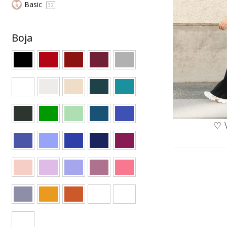
Basic
32
Boja
♡ 