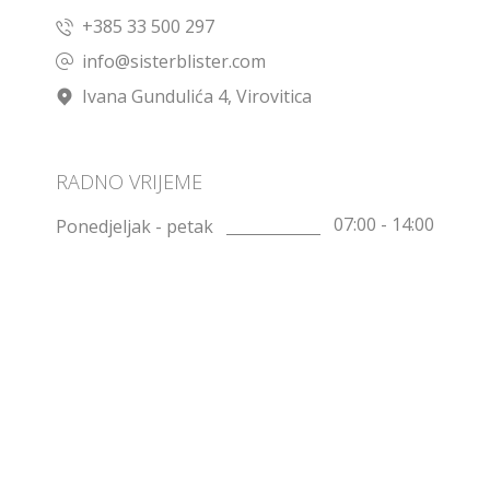
+385 33 500 297
info@sisterblister.com
Ivana Gundulića 4, Virovitica
RADNO VRIJEME
07:00 - 14:00
Ponedjeljak - petak