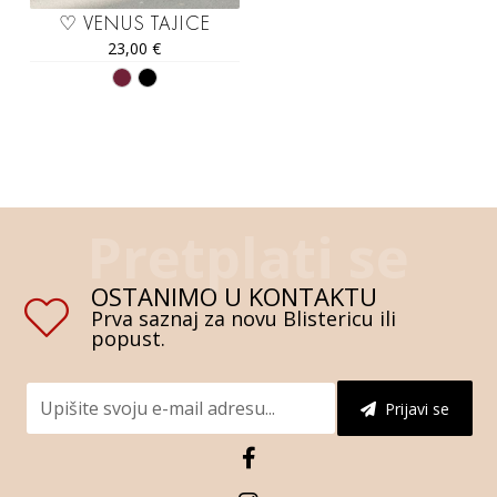
♡ VENUS TAJICE
23,00
€
OSTANIMO U KONTAKTU
Prva saznaj za novu Blistericu ili
popust.
Prijavi se