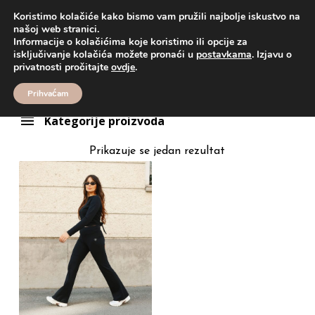
Koristimo kolačiće kako bismo vam pružili najbolje iskustvo na
našoj web stranici.
Informacije o kolačićima koje koristimo ili opcije za
Proizvodi
TRAPEZ TAJICE
isključivanje kolačića možete pronaći u
postavkama
. Izjavu o
TRAPEZ TAJICE
privatnosti pročitajte
ovdje
.
Prihvaćam
Kategorije proizvoda
Prikazuje se jedan rezultat