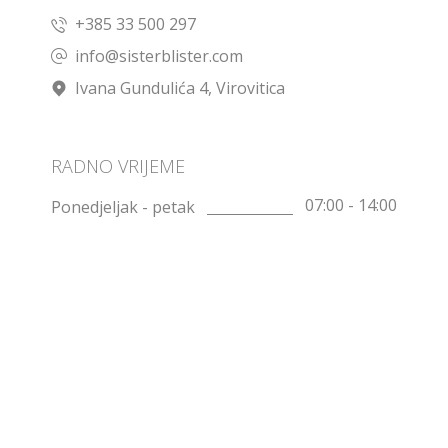
+385 33 500 297
info@sisterblister.com
Ivana Gundulića 4, Virovitica
RADNO VRIJEME
07:00 - 14:00
Ponedjeljak - petak