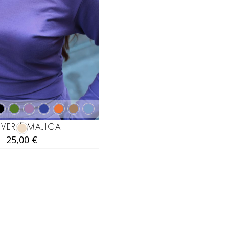
IVER | MAJICA
25,00
€