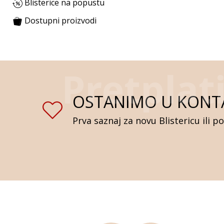
Blisterice na popustu
Dostupni proizvodi
OSTANIMO U KONT
Prva saznaj za novu Blistericu ili p