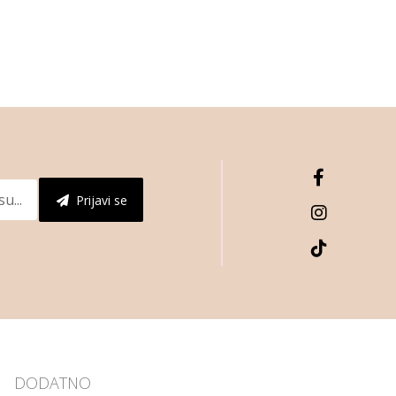
Prijavi se
DODATNO