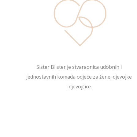
Sister Blister je stvaraonica udobnih i
jednostavnih komada odjeće za žene, djevojke
i djevojčice.