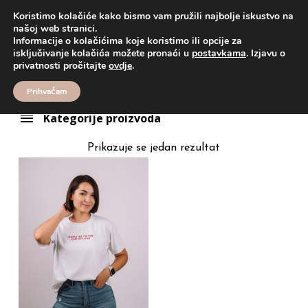
Koristimo kolačiće kako bismo vam pružili najbolje iskustvo na
našoj web stranici.
Informacije o kolačićima koje koristimo ili opcije za
Proizvodi
crop top
isključivanje kolačića možete pronaći u
postavkama
. Izjavu o
crop top
privatnosti pročitajte
ovdje
.
Prihvaćam
Kategorije proizvoda
Prikazuje se jedan rezultat