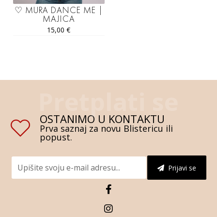
♡ MURA DANCE ME |
MAJICA
15,00
€
OSTANIMO U KONTAKTU
Prva saznaj za novu Blistericu ili
popust.
Prijavi se