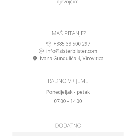
djevojčice.
IMAŠ PITANJE?
+385 33 500 297
info@sisterblister.com
Ivana Gundulića 4, Virovitica
RADNO VRIJEME
Ponedjeljak - petak
07:00 - 14:00
DODATNO