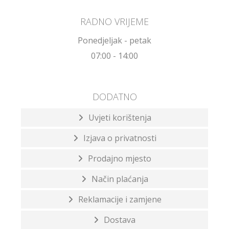
RADNO VRIJEME
Ponedjeljak - petak
07:00 - 14:00
DODATNO
Uvjeti korištenja
Izjava o privatnosti
Prodajno mjesto
Način plaćanja
Reklamacije i zamjene
Dostava