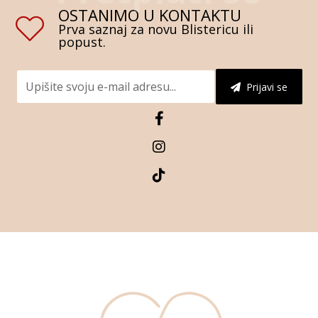
OSTANIMO U KONTAKTU
Prva saznaj za novu Blistericu ili
popust.
Prijavi se