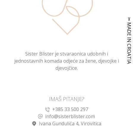
Sister Blister je stvaraonica udobnih i
jednostavnih komada odjeće za žene, djevojke i
djevojčice.
IMAŠ PITANJE?
+385 33 500 297
info@sisterblister.com
Ivana Gundulića 4, Virovitica