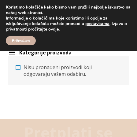
Koristimo kolačiće kako bismo vam pružili najbolje iskustvo na
našoj web stranici.
Informacije o kolačićima koje koristimo ili opcije za
Proizvodi
boje
isključivanje kolačića možete pronaći u
postavkama
. Izjavu o
boje
privatnosti pročitajte
ovdje
.
Prihvaćam
Kategorije proizvoda
Nisu pronađeni proizvodi koji
odgovaraju vašem odabiru.