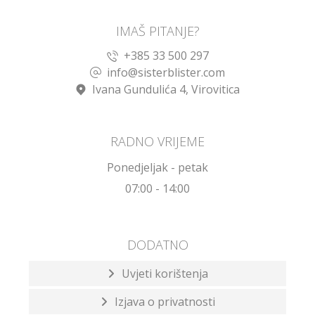
IMAŠ PITANJE?
+385 33 500 297
info@sisterblister.com
Ivana Gundulića 4, Virovitica
RADNO VRIJEME
Ponedjeljak - petak
07:00 - 14:00
DODATNO
Uvjeti korištenja
Izjava o privatnosti