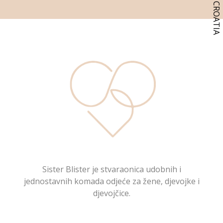
Sister Blister je stvaraonica udobnih i
jednostavnih komada odjeće za žene, djevojke i
djevojčice.