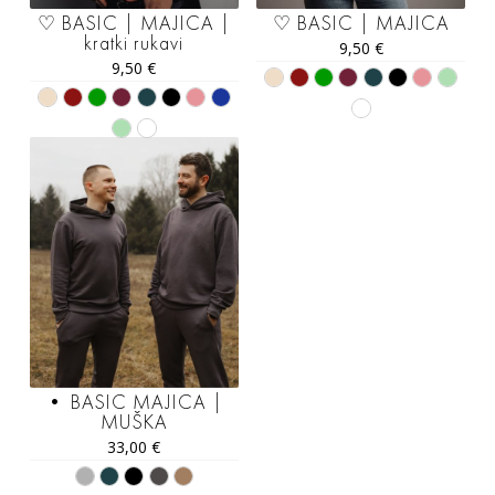
♡ BASIC | MAJICA |
♡ BASIC | MAJICA
kratki rukavi
9,50
€
9,50
€
• BASIC MAJICA |
MUŠKA
33,00
€