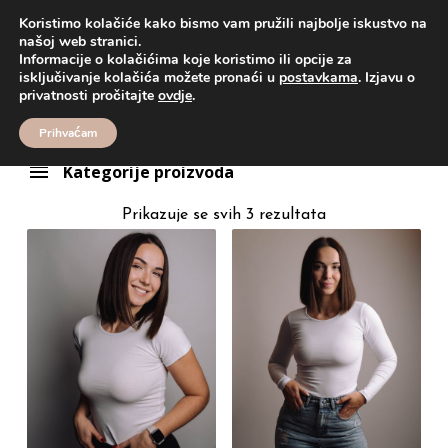
Koristimo kolačiće kako bismo vam pružili najbolje iskustvo na
našoj web stranici.
Informacije o kolačićima koje koristimo ili opcije za
Proizvodi
BASIC MAJICA
isključivanje kolačića možete pronaći u
postavkama
. Izjavu o
BASIC MAJICA
privatnosti pročitajte
ovdje
.
Prihvaćam
Kategorije proizvoda
Prikazuje se svih 3 rezultata