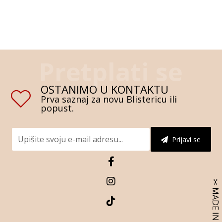
OSTANIMO U KONTAKTU
Prva saznaj za novu Blistericu ili
popust.
Prijavi se